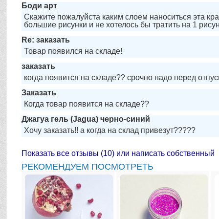
Боди арт
Скажите пожалуйста каким слоем наноситься эта кра
большие рисунки и не хотелось бы тратить на 1 рисуно
Re: заказать
Товар появился на складе!
заказать
когда появится на складе?? срочно надо перед отпус
Заказать
Когда товар появится на складе??
Джагуа гель (Jagua) черно-синий
Хочу заказать!! а когда на склад привезут?????
Показать все отзывы (10) или написать собственный
РЕКОМЕНДУЕМ ПОСМОТРЕТЬ