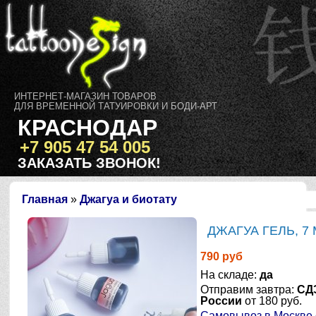
ИНТЕРНЕТ-МАГАЗИН ТОВАРОВ
ДЛЯ ВРЕМЕННОЙ ТАТУИРОВКИ И БОДИ-АРТ
КРАСНОДАР
+7 905 47 54 005
ЗАКАЗАТЬ ЗВОНОК!
Главная
»
Джагуа и биотату
ДЖАГУА ГЕЛЬ, 7 
790 руб
На складе:
да
Отправим завтра:
СД
России
от 180 руб.
Самовывоз в Москве с