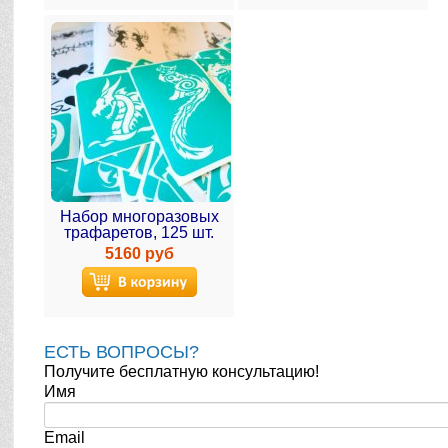
Набор многоразовых
трафаретов, 125 шт.
5160 руб
ЕСТЬ ВОПРОСЫ?
Получите бесплатную консультацию!
Имя
Email