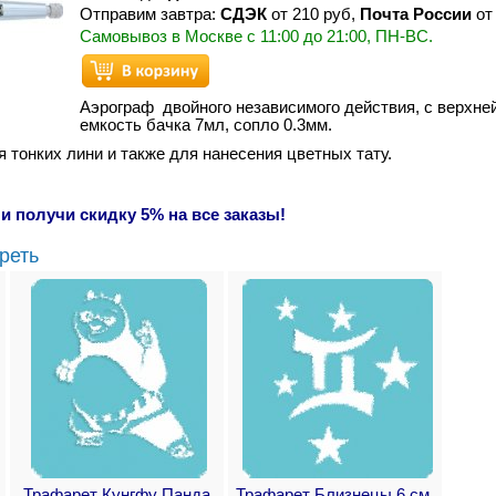
Отправим завтра:
СДЭК
от 210 руб,
Почта России
от 
Самовывоз в Москве с 11:00 до 21:00, ПН-ВС.
Аэрограф двойного независимого действия, с верхней
емкость бачка 7мл, сопло 0.3мм.
 тонких лини и также для нанесения цветных тату.
и получи скидку 5% на все заказы!
реть
Трафарет Кунгфу Панда
Трафарет Близнецы 6 см.