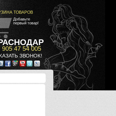
РЗИНА ТОВАРОВ
Добавьте
первый товар!
РАСНОДАР
 905 47 54 005
КАЗАТЬ ЗВОНОК!