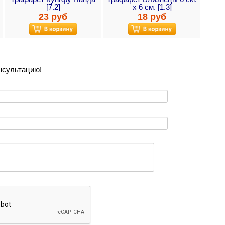
[7.2]
х 6 см. [1.3]
23 руб
18 руб
нсультацию!