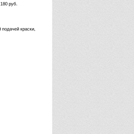
180 руб.
 подачей краски,