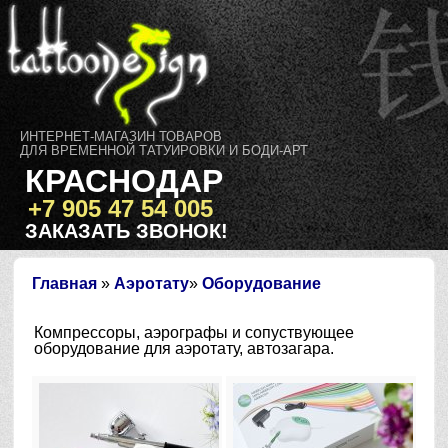
ИНТЕРНЕТ-МАГАЗИН ТОВАРОВ
ДЛЯ ВРЕМЕННОЙ ТАТУИРОВКИ И БОДИ-АРТ
КРАСНОДАР
+7 905 47 54 005
ЗАКАЗАТЬ ЗВОНОК!
Главная
»
Аэротату
»
Оборудование
Компрессоры, аэрографы и сопуствующее
оборудование для аэротату, автозагара.